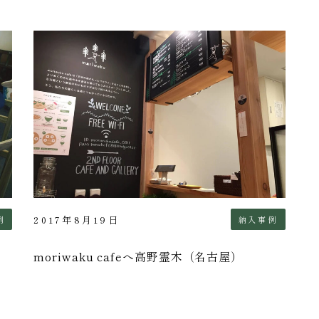
2017年8月19日
例
納入事例
moriwaku cafeへ高野霊木（名古屋）