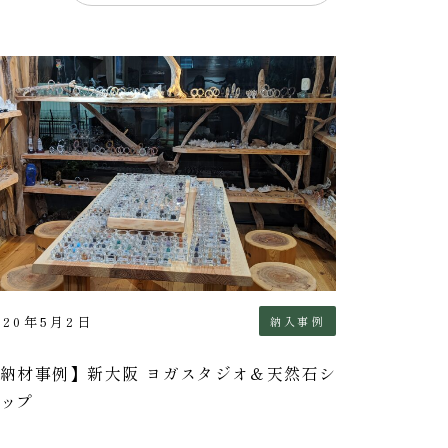
020年5月2日
納入事例
納材事例】新大阪 ヨガスタジオ＆天然石シ
ップ