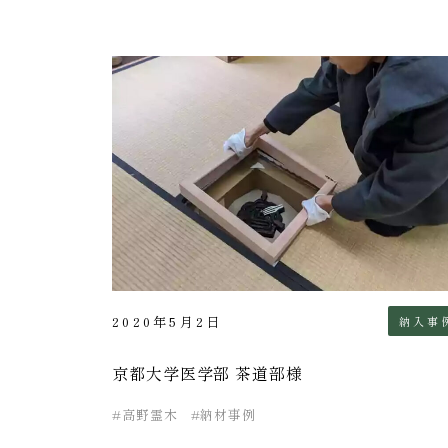
2020年5月2日
納入事
京都大学医学部 茶道部様
高野霊木
納材事例