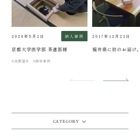
納入事例
2020年5月2日
2017年12月23日
京都大学医学部 茶道部様
福井県に初のお届け
高野霊木
納材事例
CATEGORY