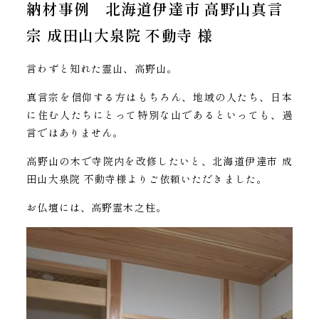
納材事例 北海道伊達市
高野山真言
宗
成田山大泉院
不動寺
様
言わずと知れた霊山、高野山。
真言宗を信仰する方はもちろん、地域の人たち、日本
に住む人たちにとって特別な山であるといっても、過
言ではありません。
高野山の木で寺院内を改修したいと、北海道伊達市 成
田山大泉院 不動寺様よりご依頼いただきました。
お仏壇には、高野霊木之柱。