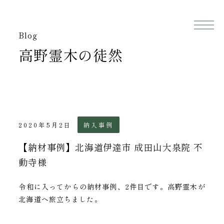
Blog
高野霊木の徒然
納入事例
2020年5月2日
【納材事例】北海道伊達市 成田山大泉院 不
動寺様
令和に入ってからの納材事例、2件目です。高野霊木が
北海道へ旅立ちました。