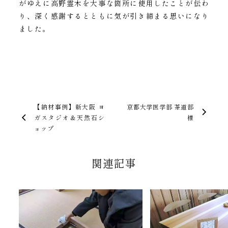
がゆえに高野霊木を大事な箇所に使用したことが伝わ
り、深く感謝するとともに気が引き締まる思いになり
ました。
【納材事例】新大阪 ヨ
京都大学医学部 茶道部
ガスタジオ＆天然石シ
様
ョップ
関連記事