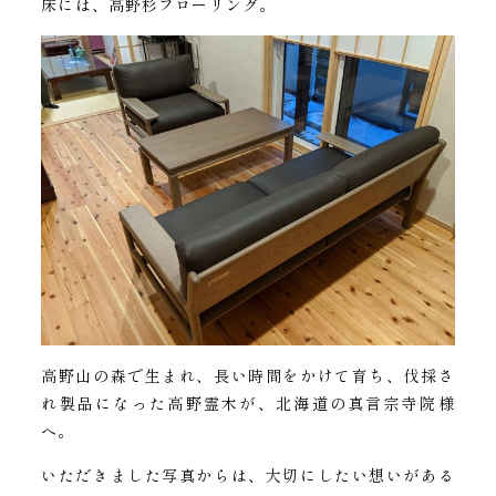
床には、高野杉フローリング。
高野山の森で生まれ、長い時間をかけて育ち、伐採さ
れ製品になった高野霊木が、北海道の真言宗寺院様
へ。
いただきました写真からは、大切にしたい想いがある